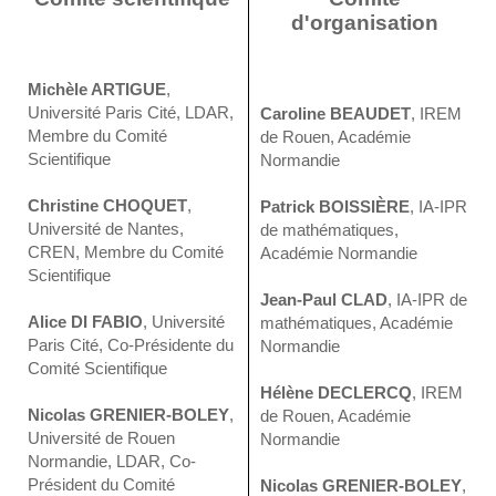
d'organisation
Michèle ARTIGUE
,
Université Paris Cité, LDAR,
Caroline BEAUDET
, IREM
Membre du Comité
de Rouen, Académie
Scientifique
Normandie
Christine CHOQUET
,
Patrick BOISSIÈRE
, IA-IPR
Université de Nantes,
de mathématiques,
CREN, Membre du Comité
Académie Normandie
Scientifique
Jean-Paul CLAD
, IA-IPR de
Alice DI FABIO
, Université
mathématiques, Académie
Paris Cité, Co-Présidente du
Normandie
Comité Scientifique
Hélène DECLERCQ
, IREM
Nicolas GRENIER-BOLEY
,
de Rouen, Académie
Université de Rouen
Normandie
Normandie, LDAR, Co-
Président du Comité
Nicolas GRENIER-BOLEY
,