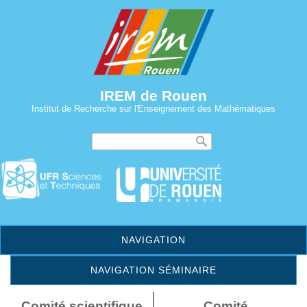
IREM de Rouen
Institut de Recherche sur l'Enseignement des Mathématiques
Formulaire de
Recherche
recherche
NAVIGATION
NAVIGATION SÉMINAIRE
Comité scientifique
Comité