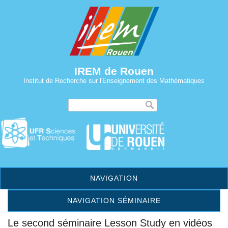
IREM de Rouen
Institut de Recherche sur l'Enseignement des Mathématiques
Formulaire de
Recherche
recherche
NAVIGATION
NAVIGATION SÉMINAIRE
Le second séminaire Lesson Study en vidéos