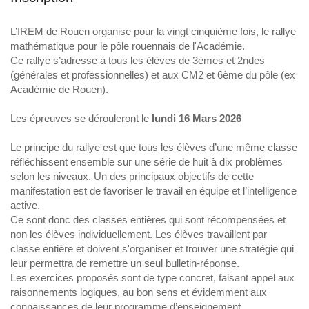
L’IREM de Rouen organise pour la vingt cinquième fois, le rallye
mathématique pour le pôle rouennais de l'Académie.
Ce rallye s’adresse à tous les élèves de 3èmes et 2ndes
(générales et professionnelles) et aux CM2 et 6ème du pôle (ex
Académie de Rouen).
Les épreuves se dérouleront le
lundi 16 Mars 2026
Le principe du rallye est que tous les élèves d’une même classe
réfléchissent ensemble sur une série de huit à dix problèmes
selon les niveaux. Un des principaux objectifs de cette
manifestation est de favoriser le travail en équipe et l’intelligence
active.
Ce sont donc des classes entières qui sont récompensées et
non les élèves individuellement. Les élèves travaillent par
classe entière et doivent s'organiser et trouver une stratégie qui
leur permettra de remettre un seul bulletin-réponse.
Les exercices proposés sont de type concret, faisant appel aux
raisonnements logiques, au bon sens et évidemment aux
connaissances de leur programme d’enseignement.