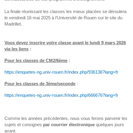
La finale réunissant les classes les mieux placées se déroulera
le vendredi 16 mai 2025 à l’Université de Rouen sur le site du
Madrillet.
Vous devez inscrire votre classe avant le lundi 9 mars 2026
via les liens
:
Pour les classes de CM2/6ème
:
https://enquetes-ng.univ-rouen.fr/index.php/936136?lang=fr
Pour les classes de 3ème/seconde
:
https://enquetes-ng.univ-rouen.fr/index.php/666676?lang=fr
Comme les années précédentes, nous vous ferons parvenir les
sujets et consignes
par courrier électronique
quelques jours
avant.