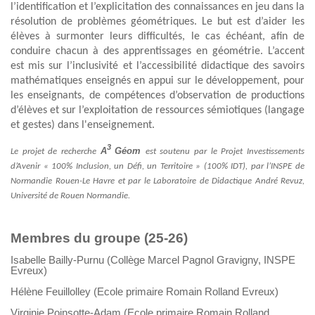
l’identification et l’explicitation des connaissances en jeu dans la
résolution de problèmes géométriques. Le but est d’aider les
élèves à surmonter leurs difficultés, le cas échéant, afin de
conduire chacun à des apprentissages en géométrie. L’accent
est mis sur l’inclusivité et l’accessibilité didactique des savoirs
mathématiques enseignés en appui sur le développement, pour
les enseignants, de compétences d’observation de productions
d’élèves et sur l’exploitation de ressources sémiotiques (langage
et gestes) dans l'enseignement.
3
A
Géom
Le projet de recherche
est soutenu par
le Projet Investissements
d’Avenir « 100% Inclusion, un Défi, un Territoire » (100% IDT), par l’INSPE de
Normandie Rouen-Le Havre et par le Laboratoire de Didactique André Revuz,
Université de Rouen Normandie.
Membres du groupe (25-26)
Isabelle Bailly-Purnu (Collège Marcel Pagnol Gravigny, INSPE
Evreux)
Hélène Feuillolley (Ecole primaire Romain Rolland Evreux)
Virginie Poinsotte-Adam (Ecole primaire Romain Rolland,