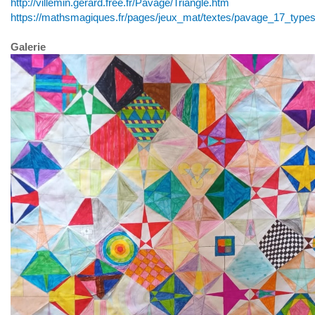
http://villemin.gerard.free.fr/Pavage/Triangle.htm
https://mathsmagiques.fr/pages/jeux_mat/textes/pavage_17_type
Galerie