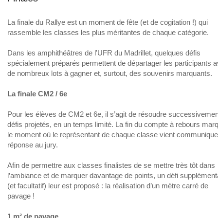
La finale du Rallye est un moment de fête (et de cogitation !) qui
rassemble les classes les plus méritantes de chaque catégorie.
Dans les amphithéâtres de l'UFR du Madrillet, quelques défis
spécialement préparés permettent de départager les participants 
de nombreux lots à gagner et, surtout, des souvenirs marquants.
La finale CM2 / 6e
Pour les élèves de CM2 et 6e, il s’agit de résoudre successivemen
défis projetés, en un temps limité. La fin du compte à rebours mar
le moment où le représentant de chaque classe vient communique
réponse au jury.
Afin de permettre aux classes finalistes de se mettre très tôt dans
l’ambiance et de marquer davantage de points, un défi supplément
(et facultatif) leur est proposé : la réalisation d’un mètre carré de
pavage !
1 m² de pavage