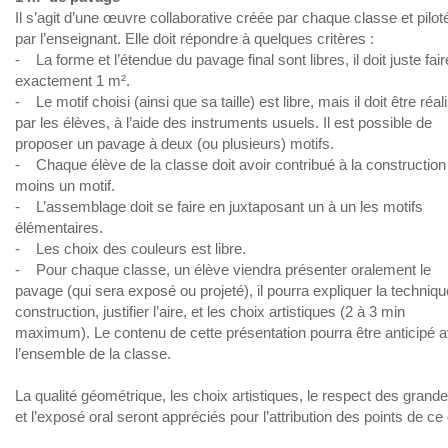
Il s’agit d’une œuvre collaborative créée par chaque classe et pilot
par l’enseignant. Elle doit répondre à quelques critères :
- La forme et l’étendue du pavage final sont libres, il doit juste fair
exactement 1 m².
- Le motif choisi (ainsi que sa taille) est libre, mais il doit être réal
par les élèves, à l’aide des instruments usuels. Il est possible de
proposer un pavage à deux (ou plusieurs) motifs.
- Chaque élève de la classe doit avoir contribué à la construction
moins un motif.
- L’assemblage doit se faire en juxtaposant un à un les motifs
élémentaires.
- Les choix des couleurs est libre.
- Pour chaque classe, un élève viendra présenter oralement le
pavage (qui sera exposé ou projeté), il pourra expliquer la techniq
construction, justifier l’aire, et les choix artistiques (2 à 3 min
maximum). Le contenu de cette présentation pourra être anticipé 
l’ensemble de la classe.
La qualité géométrique, les choix artistiques, le respect des grand
et l’exposé oral seront appréciés pour l’attribution des points de ce 