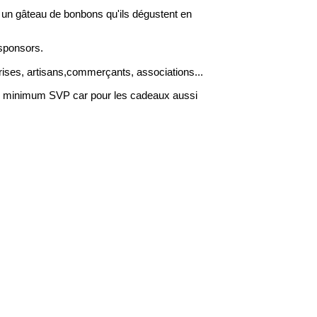
un gâteau de bonbons qu'ils dégustent en
 sponsors.
ises, artisans,commerçants, associations...
 30 minimum SVP car pour les cadeaux aussi