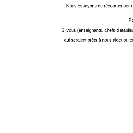
Nous essayons de récompenser un 
Po
Si vous (enseignants, chefs d'établi
qui seraient prêts à nous aider ou