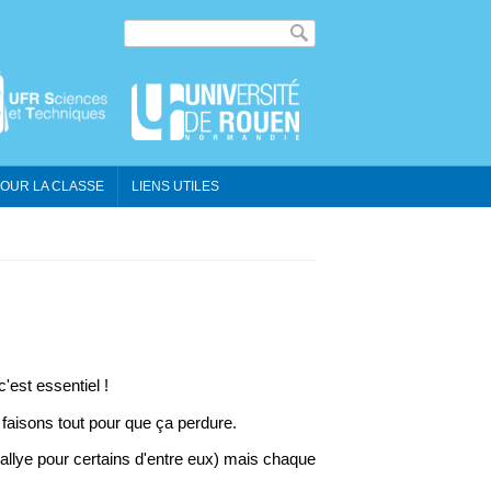
Formulaire de
Recherche
recherche
OUR LA CLASSE
LIENS UTILES
'est essentiel !
 faisons tout pour que ça perdure.
llye pour certains d'entre eux) mais chaque