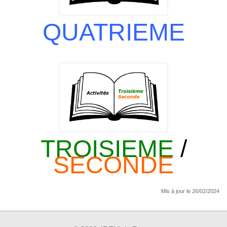
QUATRIEME
TROISIEME
/
SECONDE
Mis à jour le 26/02/2024