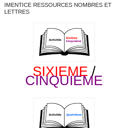
IMENTICE RESSOURCES NOMBRES ET
LETTRES
SIXIEME
/
CINQUIEME